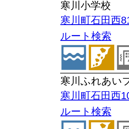
寒川小学校
寒川町石田西81
ルート検索
寒川ふれあい
寒川町石田西10
ルート検索