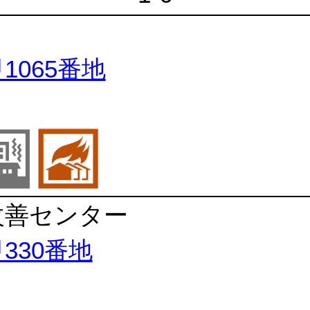
1065番地
改善センター
330番地