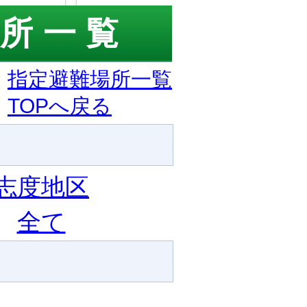
所一覧
指定避難場所一覧
TOPへ戻る
志度地区
全て