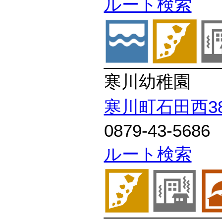
ルート検索
寒川幼稚園
寒川町石田西38
0879-43-5686
ルート検索