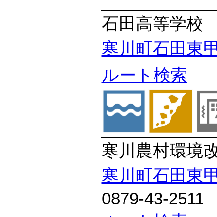
石田高等学校
寒川町石田東甲
ルート検索
寒川農村環境
寒川町石田東甲
0879-43-2511