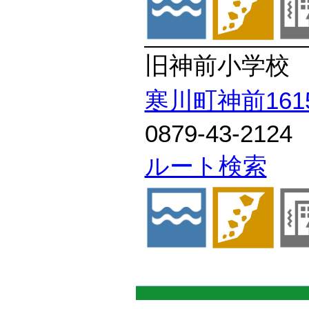
旧神前小学校
寒川町神前161
0879-43-2124
ルート検索