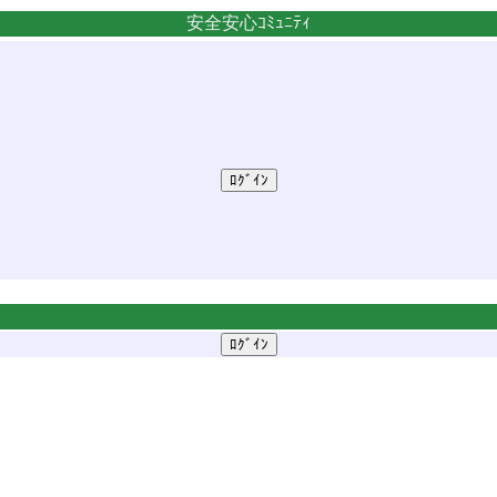
安全安心ｺﾐｭﾆﾃｨ